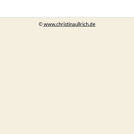
©
www.christinaullrich.de