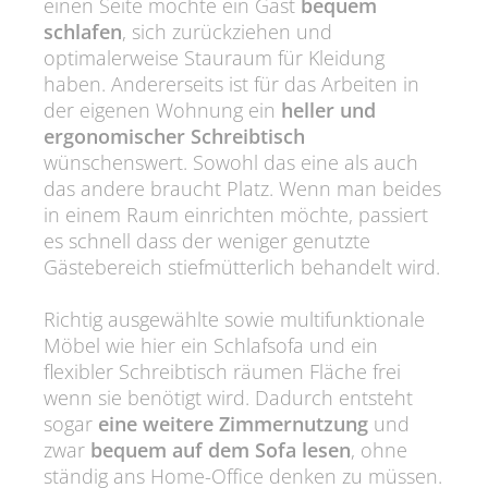
einen Seite möchte ein Gast
bequem
schlafen
, sich zurückziehen und
optimalerweise Stauraum für Kleidung
haben. Andererseits ist für das Arbeiten in
der eigenen Wohnung ein
heller und
ergonomischer Schreibtisch
wünschenswert. Sowohl das eine als auch
das andere braucht Platz. Wenn man beides
in einem Raum einrichten möchte, passiert
es schnell dass der weniger genutzte
Gästebereich stiefmütterlich behandelt wird.
Richtig ausgewählte sowie multifunktionale
Möbel wie hier ein Schlafsofa und ein
flexibler Schreibtisch räumen Fläche frei
wenn sie benötigt wird. Dadurch entsteht
sogar
eine weitere Zimmernutzung
und
zwar
bequem auf dem Sofa lesen
, ohne
ständig ans Home-Office denken zu müssen.