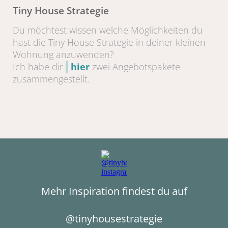
Tiny House Strategie
Du möchtest wissen welche Möglichkeiten du
hast die Tiny House Strategie in deiner kleinen
Wohnung anzuwenden?
Ich habe dir
hier
zwei Angebotspakete
zusammengestellt.
Mehr Inspiration findest du auf
@tinyhousestrategie